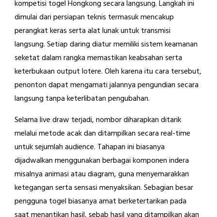
kompetisi togel Hongkong secara langsung. Langkah ini
dimulai dari persiapan teknis termasuk mencakup
perangkat keras serta alat lunak untuk transmisi
langsung. Setiap daring diatur memiliki sistem keamanan
seketat dalam rangka memastikan keabsahan serta
keterbukaan output lotere. Oleh karena itu cara tersebut,
penonton dapat mengamati jalannya pengundian secara
langsung tanpa keterlibatan pengubahan.
Selama live draw terjadi, nombor diharapkan ditarik
melalui metode acak dan ditampilkan secara real-time
untuk sejumlah audience. Tahapan ini biasanya
dijadwalkan menggunakan berbagai komponen indera
misalnya animasi atau diagram, guna menyemarakkan
ketegangan serta sensasi menyaksikan. Sebagian besar
pengguna togel biasanya amat berketertarikan pada
saat menantikan hasil, sebab hasil yang ditampilkan akan