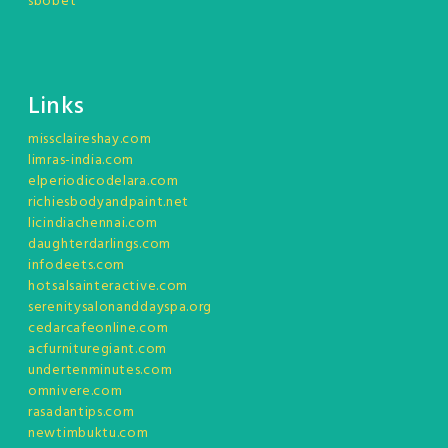
sbobet
Links
missclaireshay.com
limras-india.com
elperiodicodelara.com
richiesbodyandpaint.net
licindiachennai.com
daughterdarlings.com
infodeets.com
hotsalsainteractive.com
serenitysalonanddayspa.org
cedarcafeonline.com
acfurnituregiant.com
undertenminutes.com
omnivere.com
rasadantips.com
newtimbuktu.com