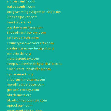
altronicsmfg.com
eatbaconhill.com
programmingassignmentshelp.net
kidssleepover.com
newtravels.net
paydayloansforus.com
thebelmontbakery.com
safewayclassic.com
countrysidewoodcrafts.com
appliancerepairchicagoil.org
ontariotbf.org
instalegendary.com
keepworkershealthyandsafe.com
noodlesitaliankitchen.com
nydreamact.org
unagisushimetairie.com
jewelflashtattoos.com
getpcfixtoday.com
bbrtbandra.org
bluebonnetcountry.com
epicclipart.com
pearlmanilahotel.com