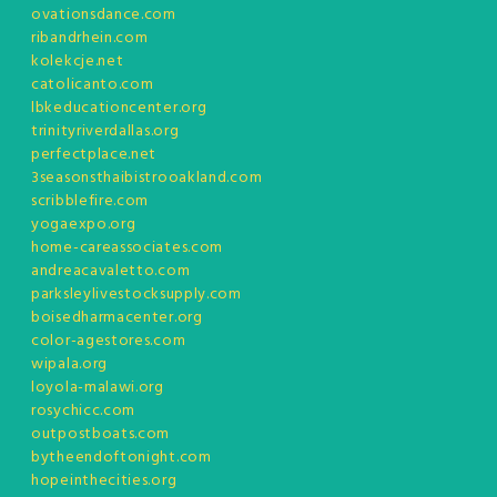
ovationsdance.com
ribandrhein.com
kolekcje.net
catolicanto.com
lbkeducationcenter.org
trinityriverdallas.org
perfectplace.net
3seasonsthaibistrooakland.com
scribblefire.com
yogaexpo.org
home-careassociates.com
andreacavaletto.com
parksleylivestocksupply.com
boisedharmacenter.org
color-agestores.com
wipala.org
loyola-malawi.org
rosychicc.com
outpostboats.com
bytheendoftonight.com
hopeinthecities.org