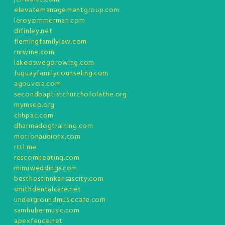
elevatemanagementgroup.com
leroyzimmerman.com
drfinley.net
flemingfamilylaw.com
rnrwine.com
lakeoswegorowing.com
fuquayfamilycounseling.com
agouveia.com
secondbaptistchurchofolathe.org
mymseo.org
chhpac.com
dharmadogtraining.com
motionaudiotx.com
rttl.me
rescomheating.com
mimiweddings.com
besthostinnkansascity.com
smithdentalcare.net
undergroundmusiccafe.com
samhubermusic.com
apexfence.net