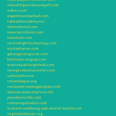
1stand10sportsbarandgrill.com
w4btx.com
angelstouchnaillash.com
kabbalahacademy.net
smilondental.com
newstarcollision.com
sasrentals.com
secondsighttechnology.com
michaelsarver.com
greengeckogrocer.com
hlathome-staging.com
wokteriyakitargetmall.com
lexingtondentalcenter.com
sydneyellis.com
crowndialysis.org
restauranttrainingprogram.com
allamericanpoolservice.net
jewishpenicillin.com
tomsavagestudios.com
womens-wellbeing-and-mental-health.com
virginiafolkmusic.org