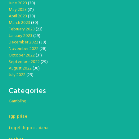
June 2023
(30)
May 2023
(31)
April 2023
(30)
March 2023
(30)
February 2023
(23)
January 2023
(29)
December 2022
(30)
November 2022
(28)
October 2022
(31)
September 2022
(29)
August 2022
(30)
July 2022
(29)
Categories
Gambling
sgp prize
togel deposit dana