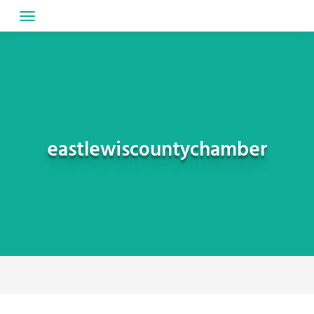
Skip
to
content
eastlewiscountychamber