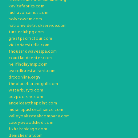
kavitafabrics.com
luchavolcanica.com
holycownm.com
nationwidetruckservice.com
turtleclubpg.com
greatpacifictour.com
victoriaestrella.com
thousandwavesspa.com
courtlandcenter.com
neilfindlaymsp.com
avicollisrestaurant.com
drcconline.org
v
theplacebarandgrill.com
waterburyrx.com
advpoolsinc.com
angelosatthepoint.com
indianapastorsalliance.com
valleyoakssteakcompany.com
caseyswoodshed.com
fixhairchicago.com
denizliesnaf.com