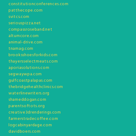
constitutionconferences.com
patthecope.com
svitcs.com
seriouspizza.net
compassroseband.net
altumcore.com
animal-drive.com
tnamag.com
brooksshoesforkids.com
thayersselectmeats.com
aporiasolutions.com
segwaywpa.com
gulfcoastpalapas.com
thebridgehealthclinics.com
waterlinewriters.org
shameddogan.com
parentsoftots.org
creative3drenderings.com
farmerstradecoffee.com
logcabinyardage.com
davidboers.com