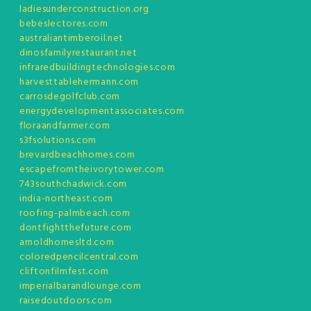
ladiesunderconstruction.org
bebeslectores.com
australiantimberoil.net
dinosfamilyrestaurant.net
infraredbuildingtechnologies.com
harvesttablehermann.com
carrosdegolfclub.com
energydevelopmentassociates.com
floraandfarmer.com
s3fsolutions.com
brevardbeachhomes.com
escapefromtheivorytower.com
743southchadwick.com
india-northeast.com
roofing-palmbeach.com
dontfightthefuture.com
arnoldhomesltd.com
coloredpencilcentral.com
cliftonfilmfest.com
imperialbarandlounge.com
raisedoutdoors.com