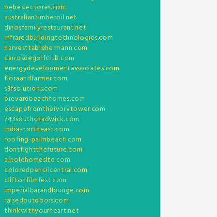
bebeslectores.com
australiantimberoil.net
dinosfamilyrestaurant.net
infraredbuildingtechnologies.com
harvesttablehermann.com
carrosdegolfclub.com
energydevelopmentassociates.com
floraandfarmer.com
s3fsolutions.com
brevardbeachhomes.com
escapefromtheivorytower.com
743southchadwick.com
india-northeast.com
roofing-palmbeach.com
dontfightthefuture.com
arnoldhomesltd.com
coloredpencilcentral.com
cliftonfilmfest.com
imperialbarandlounge.com
raisedoutdoors.com
thinkwithyourheart.net