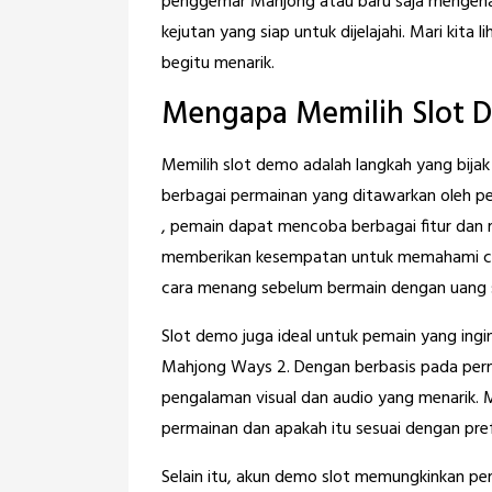
penggemar Mahjong atau baru saja mengena
kejutan yang siap untuk dijelajahi. Mari kita
begitu menarik.
Mengapa Memilih Slot 
Memilih slot demo adalah langkah yang bijak
berbagai permainan yang ditawarkan oleh pe
, pemain dapat mencoba berbagai fitur dan m
memberikan kesempatan untuk memahami cara
cara menang sebelum bermain dengan uang 
Slot demo juga ideal untuk pemain yang ing
Mahjong Ways 2. Dengan berbasis pada perm
pengalaman visual dan audio yang menarik.
permainan dan apakah itu sesuai dengan pre
Selain itu, akun demo slot memungkinkan p