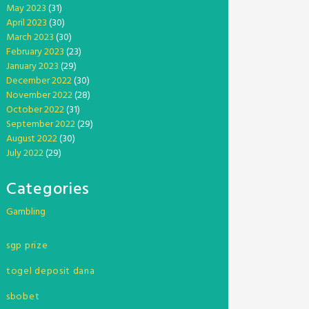
May 2023
(31)
April 2023
(30)
March 2023
(30)
February 2023
(23)
January 2023
(29)
December 2022
(30)
November 2022
(28)
October 2022
(31)
September 2022
(29)
August 2022
(30)
July 2022
(29)
Categories
Gambling
sgp prize
togel deposit dana
sbobet