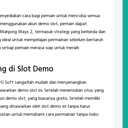
menyediakan cara bagi pemain untuk mencoba semua
gan menggunakan akun demo slot, pemain dapat
 Mahjong Ways 2, termasuk strategi yang berbeda dan
g ideal untuk mempelajari permainan sebelum bertaruh
setiap pemain merasa siap untuk meraih
g di Slot Demo
 PG Soft sangatlah mudah dan menyenangkan.
awarkan demo slot ini. Setelah menemukan situs yang
n demo slot, yang biasanya gratis. Setelah memiliki
yang ditawarkan oleh slot demo ini tanpa harus
patan untuk memahami cara permainan tanpa risiko