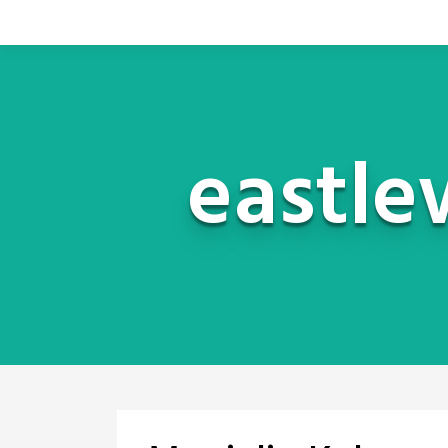
Skip
to
content
eastl