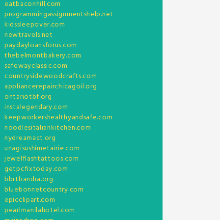
eatbaconhill.com
programmingassignmentshelp.net
kidssleepover.com
newtravels.net
paydayloansforus.com
thebelmontbakery.com
safewayclassic.com
countrysidewoodcrafts.com
appliancerepairchicagoil.org
ontariotbf.org
instalegendary.com
keepworkershealthyandsafe.com
noodlesitaliankitchen.com
nydreamact.org
unagisushimetairie.com
jewelflashtattoos.com
getpcfixtoday.com
bbrtbandra.org
bluebonnetcountry.com
epicclipart.com
pearlmanilahotel.com