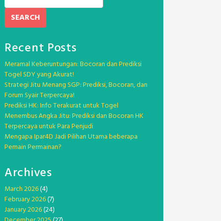
SEARCH
Recent Posts
Meramal Keberuntungan: Bocoran dan Prediksi
Togel SDY yang Akurat!
Strategi Jitu Menang SGP: Prediksi, Bocoran, dan
Forum Syair Terpercaya!
Prediksi HK: Info Terakurat untuk Togel
Menembus Angka Jitu: Prediksi dan Bocoran HK
Terpercaya untuk Para Penjudi
Mengapa Ipar4D Jadi Pilihan Utama beberapa
Pemain Permainan?
Archives
March 2026
(4)
February 2026
(7)
January 2026
(24)
December 2025
(27)