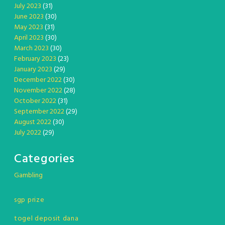
July 2023
(31)
June 2023
(30)
May 2023
(31)
April 2023
(30)
March 2023
(30)
February 2023
(23)
January 2023
(29)
December 2022
(30)
November 2022
(28)
October 2022
(31)
September 2022
(29)
August 2022
(30)
July 2022
(29)
Categories
Gambling
sgp prize
togel deposit dana