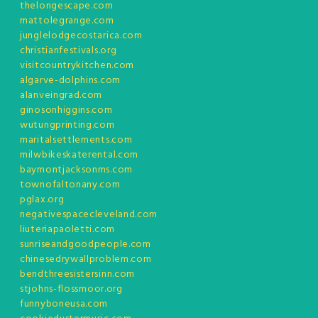
thelongescape.com
mattolegrange.com
junglelodgecostarica.com
christianfestivals.org
visitcountrykitchen.com
algarve-dolphins.com
alanveingrad.com
ginosonhiggins.com
wutungprinting.com
maritalsettlements.com
milwbikeskaterental.com
baymontjacksonms.com
townofaltonany.com
pglax.org
negativespacecleveland.com
liuteriapaoletti.com
sunriseandgoodpeople.com
chinesedrywallproblem.com
bendthreesistersinn.com
stjohns-flossmoor.org
funnyboneusa.com