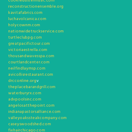
cookiedustermusic.com
reconstructionensemble.org
kavitafabrics.com
luchavolcanica.com
holycownm.com
nationwidetruckservice.com
turtleclubpg.com
greatpacifictour.com
victoriaestrella.com
thousandwavesspa.com
courtlandcenter.com
neilfindlaymsp.com
avicollisrestaurant.com
drcconline.org
v
theplacebarandgrill.com
waterburyrx.com
advpoolsinc.com
angelosatthepoint.com
indianapastorsalliance.com
valleyoakssteakcompany.com
caseyswoodshed.com
fixhairchicago.com