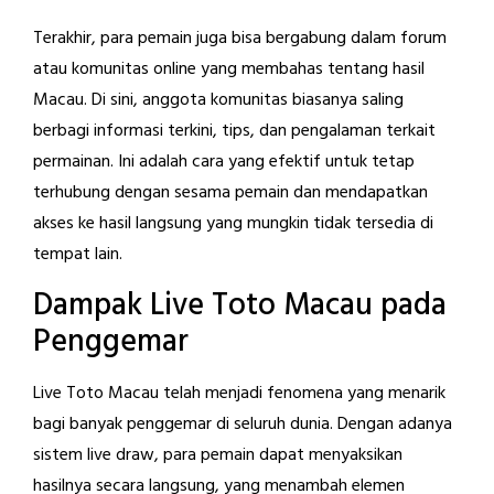
Terakhir, para pemain juga bisa bergabung dalam forum
atau komunitas online yang membahas tentang hasil
Macau. Di sini, anggota komunitas biasanya saling
berbagi informasi terkini, tips, dan pengalaman terkait
permainan. Ini adalah cara yang efektif untuk tetap
terhubung dengan sesama pemain dan mendapatkan
akses ke hasil langsung yang mungkin tidak tersedia di
tempat lain.
Dampak Live Toto Macau pada
Penggemar
Live Toto Macau telah menjadi fenomena yang menarik
bagi banyak penggemar di seluruh dunia. Dengan adanya
sistem live draw, para pemain dapat menyaksikan
hasilnya secara langsung, yang menambah elemen