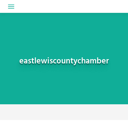
Skip
to
content
eastlewiscountychamber