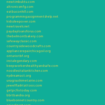
newtimbuktu.com
altronicsmfg.com
eatbaconhill.com
programmingassignmentshelp.net
kidssleepover.com
newtravels.net
paydayloansforus.com
thebelmontbakery.com
safewayclassic.com
countrysidewoodcrafts.com
appliancerepairchicagoil.org
ontariotbf.org
instalegendary.com
keepworkershealthyandsafe.com
noodlesitaliankitchen.com
nydreamact.org
unagisushimetairie.com
jewelflashtattoos.com
getpcfixtoday.com
bbrtbandra.org
bluebonnetcountry.com