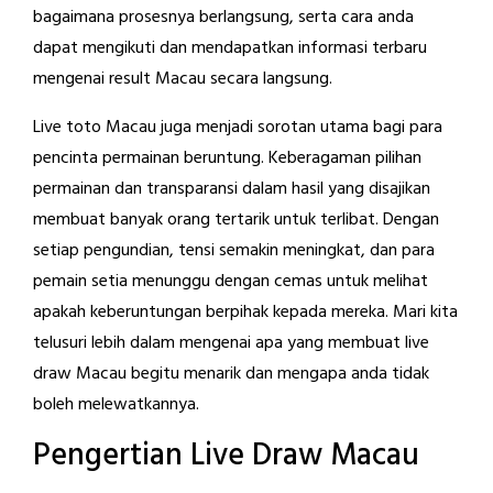
bagaimana prosesnya berlangsung, serta cara anda
dapat mengikuti dan mendapatkan informasi terbaru
mengenai result Macau secara langsung.
Live toto Macau juga menjadi sorotan utama bagi para
pencinta permainan beruntung. Keberagaman pilihan
permainan dan transparansi dalam hasil yang disajikan
membuat banyak orang tertarik untuk terlibat. Dengan
setiap pengundian, tensi semakin meningkat, dan para
pemain setia menunggu dengan cemas untuk melihat
apakah keberuntungan berpihak kepada mereka. Mari kita
telusuri lebih dalam mengenai apa yang membuat live
draw Macau begitu menarik dan mengapa anda tidak
boleh melewatkannya.
Pengertian Live Draw Macau