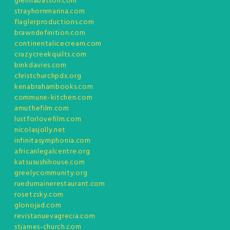
glennabatson.com
strayhornmarina.com
flaglerproductions.com
brawndefinition.com
continentalicecream.com
crazycreekquilts.com
binkdavies.com
christchurchpdx.org
kenabrahambooks.com
commune-kitchen.com
amuthefilm.com
lustforlovefilm.com
nicolasjolly.net
infinitasymphonia.com
africanlegalcentre.org
katsusushihouse.com
greelycommunity.org
ruedumainerestaurant.com
rosetzsky.com
glonojad.com
revistanuevagrecia.com
stjames-church.com