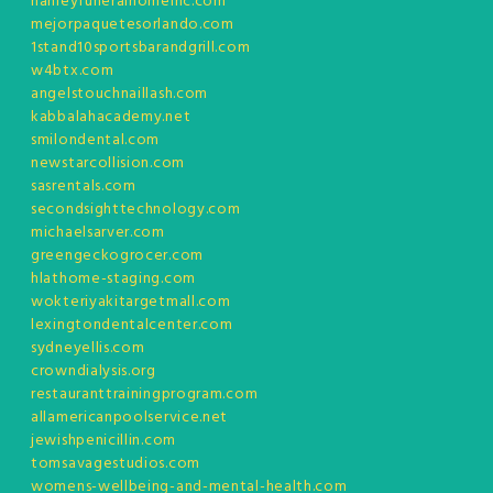
hanleyfuneralhomeinc.com
mejorpaquetesorlando.com
1stand10sportsbarandgrill.com
w4btx.com
angelstouchnaillash.com
kabbalahacademy.net
smilondental.com
newstarcollision.com
sasrentals.com
secondsighttechnology.com
michaelsarver.com
greengeckogrocer.com
hlathome-staging.com
wokteriyakitargetmall.com
lexingtondentalcenter.com
sydneyellis.com
crowndialysis.org
restauranttrainingprogram.com
allamericanpoolservice.net
jewishpenicillin.com
tomsavagestudios.com
womens-wellbeing-and-mental-health.com