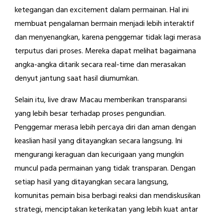
ketegangan dan excitement dalam permainan. Hal ini
membuat pengalaman bermain menjadi lebih interaktif
dan menyenangkan, karena penggemar tidak lagi merasa
terputus dari proses. Mereka dapat melihat bagaimana
angka-angka ditarik secara real-time dan merasakan
denyut jantung saat hasil diumumkan.
Selain itu, live draw Macau memberikan transparansi
yang lebih besar terhadap proses pengundian.
Penggemar merasa lebih percaya diri dan aman dengan
keaslian hasil yang ditayangkan secara langsung. Ini
mengurangi keraguan dan kecurigaan yang mungkin
muncul pada permainan yang tidak transparan. Dengan
setiap hasil yang ditayangkan secara langsung,
komunitas pemain bisa berbagi reaksi dan mendiskusikan
strategi, menciptakan keterikatan yang lebih kuat antar