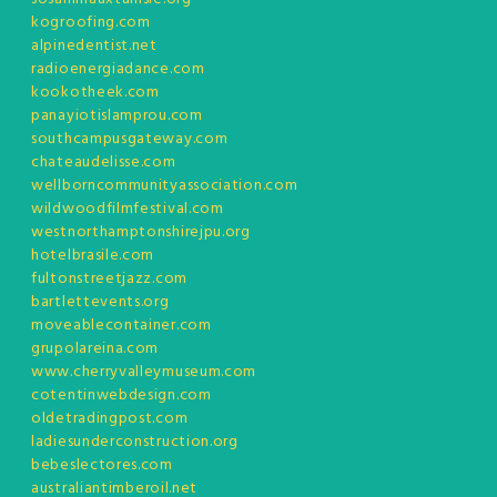
kogroofing.com
alpinedentist.net
radioenergiadance.com
kookotheek.com
panayiotislamprou.com
southcampusgateway.com
chateaudelisse.com
wellborncommunityassociation.com
wildwoodfilmfestival.com
westnorthamptonshirejpu.org
hotelbrasile.com
fultonstreetjazz.com
bartlettevents.org
moveablecontainer.com
grupolareina.com
www.cherryvalleymuseum.com
cotentinwebdesign.com
oldetradingpost.com
ladiesunderconstruction.org
bebeslectores.com
australiantimberoil.net