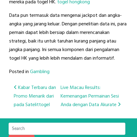
mereka pada togel HK.
togel hongkong
Data pun termasuk data mengenai jackpot dan angka-
angka yang jarang keluar. Dengan penelitian data ini, para
pemain dapat lebih bersiap dalam merencanakan
strategi, baik itu untuk taruhan kurang panjang atau
jangka panjang. Ini semua komponen dari pengalaman
togel HK yang lebih lebih mendalam dan informatif.
Posted in
Gambling
Post
Kabar Terbaru dan
Live Macau Results:
Promo Menarik dari
Kemenangan Permainan Sesi
navigation
pada Satelittogel
Anda dengan Data Akurate