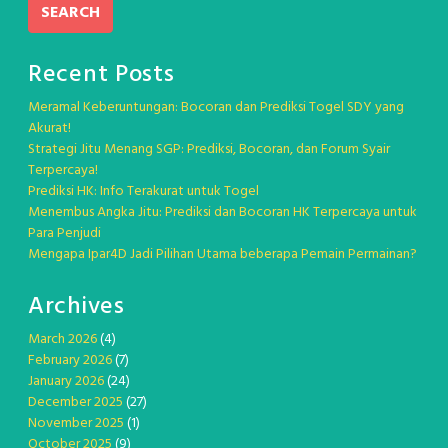
SEARCH
Recent Posts
Meramal Keberuntungan: Bocoran dan Prediksi Togel SDY yang
Akurat!
Strategi Jitu Menang SGP: Prediksi, Bocoran, dan Forum Syair
Terpercaya!
Prediksi HK: Info Terakurat untuk Togel
Menembus Angka Jitu: Prediksi dan Bocoran HK Terpercaya untuk
Para Penjudi
Mengapa Ipar4D Jadi Pilihan Utama beberapa Pemain Permainan?
Archives
March 2026
(4)
February 2026
(7)
January 2026
(24)
December 2025
(27)
November 2025
(1)
October 2025
(9)