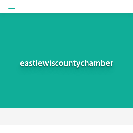
Skip
to
content
eastlewiscountychamber