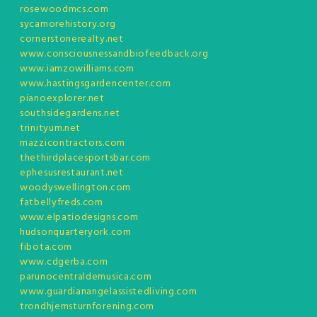
rosewoodmcs.com
sycamorehistory.org
cornerstonerealty.net
www.consciousnessandbiofeedback.org
www.iamzowilliams.com
www.hastingsgardencenter.com
pianoexplorer.net
southsidegardens.net
trinityum.net
mazzicontractors.com
thethirdplacesportsbar.com
ephesusrestaurant.net
woodyswellington.com
fatbellyfreds.com
www.elpatiodesigns.com
hudsonquarteryork.com
fibota.com
www.cdgerba.com
parunocentraldemusica.com
www.guardianangelassistedliving.com
trondhjemsturnforening.com