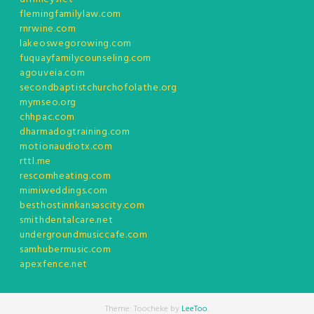
flemingfamilylaw.com
rnrwine.com
lakeoswegorowing.com
fuquayfamilycounseling.com
agouveia.com
secondbaptistchurchofolathe.org
mymseo.org
chhpac.com
dharmadogtraining.com
motionaudiotx.com
rttl.me
rescomheating.com
mimiweddings.com
besthostinnkansascity.com
smithdentalcare.net
undergroundmusiccafe.com
samhubermusic.com
apexfence.net
Theme: Toocheke by
LeeToo
.