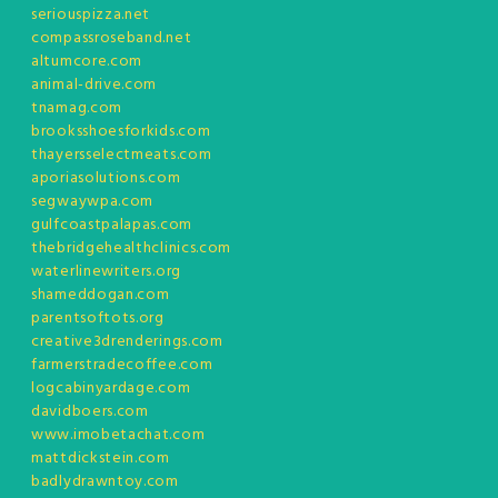
seriouspizza.net
compassroseband.net
altumcore.com
animal-drive.com
tnamag.com
brooksshoesforkids.com
thayersselectmeats.com
aporiasolutions.com
segwaywpa.com
gulfcoastpalapas.com
thebridgehealthclinics.com
waterlinewriters.org
shameddogan.com
parentsoftots.org
creative3drenderings.com
farmerstradecoffee.com
logcabinyardage.com
davidboers.com
www.imobetachat.com
mattdickstein.com
badlydrawntoy.com